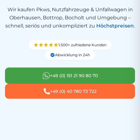
Wir kaufen Pkws, Nutzfahrzeuge & Unfallwagen in
Oberhausen, Bottrop, Bocholt und Umgebung –
schnell, seriös und unkompliziert zu
Höchstpreisen
.
1.500+ zufriedene Kunden
Abwicklung in 24h
+49 (0) 151 21 90 80 70
+49 (0) 40 780 73 722