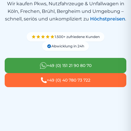
Wir kaufen Pkws, Nutzfahrzeuge & Unfallwagen in
Köln, Frechen, Brühl, Bergheim und Umgebung –
schnell, seriös und unkompliziert zu
Höchstpreisen
.
1.500+ zufriedene Kunden
Abwicklung in 24h
+49 (0) 151 21 90 80 70
+49 (0) 40 780 73 722