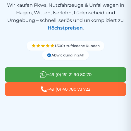
Wir kaufen Pkws, Nutzfahrzeuge & Unfallwagen in
Hagen, Witten, Iserlohn, Lüdenscheid und
Umgebung – schnell, seriös und unkompliziert zu
Höchstpreisen
.
1.500+ zufriedene Kunden
Abwicklung in 24h
+49 (0) 151 21 90 80 70
+49 (0) 40 780 73 722