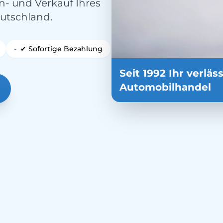
n- und Verkauf Ihres
utschland.
-
✔ Sofortige Bezahlung
Seit 1992 Ihr verläs
Automobilhandel
 AUTO-