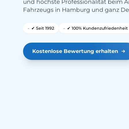
und höchste Professionalität beim A
Fahrzeugs in Hamburg und ganz De
-
✔ Seit 1992
-
✔ 100% Kundenzufriedenheit
Kostenlose Bewertung erhalten
MARKTFÜHRENDER