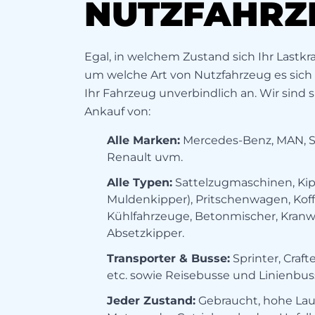
NUTZFAHRZ
Egal, in welchem Zustand sich Ihr Lastk
um welche Art von Nutzfahrzeug es sich 
Ihr Fahrzeug unverbindlich an. Wir sind s
Ankauf von:
Alle Marken:
Mercedes-Benz, MAN, Sca
Renault uvm.
Alle Typen:
Sattelzugmaschinen, Kipp
Muldenkipper), Pritschenwagen, Kof
Kühlfahrzeuge, Betonmischer, Kranwa
Absetzkipper.
Transporter & Busse:
Sprinter, Crafte
etc. sowie Reisebusse und Linienbus
Jeder Zustand:
Gebraucht, hohe Lauf