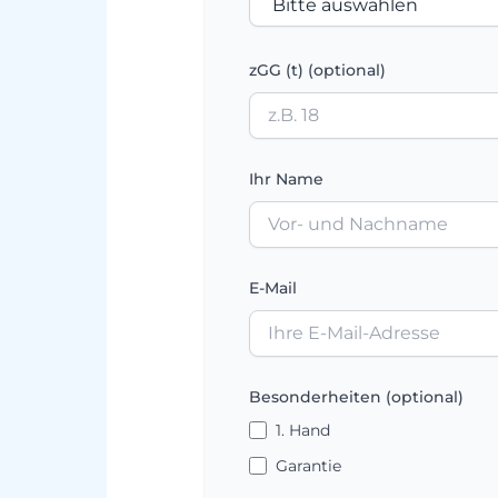
zGG (t) (optional)
Ihr Name
E-Mail
Besonderheiten (optional)
1. Hand
Garantie