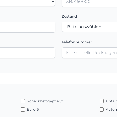
Zustand
Telefonnummer
Scheckheftgepflegt
Unfall
Euro 6
Autom