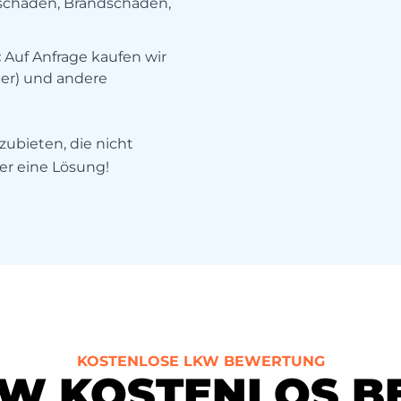
lschaden, Brandschaden,
:
Auf Anfrage kaufen wir
er) und andere
zubieten, die nicht
mer eine Lösung!
KOSTENLOSE LKW BEWERTUNG
KW KOSTENLOS 