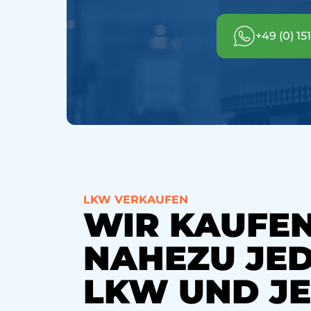
+49 (0) 15
LKW VERKAUFEN
WIR KAUFE
NAHEZU JE
LKW UND J