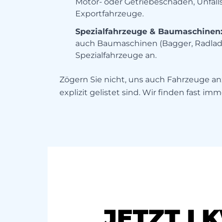
Motor- oder Getriebeschaden, Unfal
Exportfahrzeuge.
Spezialfahrzeuge & Baumaschinen
auch Baumaschinen (Bagger, Radlad
Spezialfahrzeuge an.
Zögern Sie nicht, uns auch Fahrzeuge an
explizit gelistet sind. Wir finden fast im
JETZT L