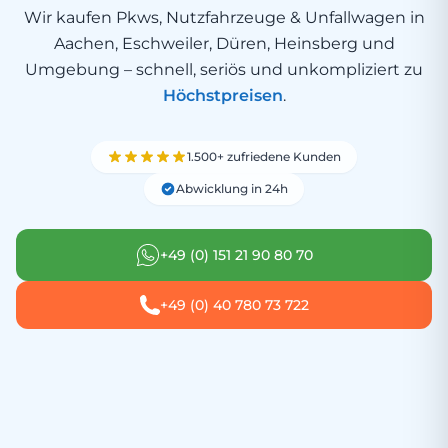
Wir kaufen Pkws, Nutzfahrzeuge & Unfallwagen in
Aachen, Eschweiler, Düren, Heinsberg und
Umgebung – schnell, seriös und unkompliziert zu
Höchstpreisen
.
1.500+ zufriedene Kunden
Abwicklung in 24h
+49 (0) 151 21 90 80 70
+49 (0) 40 780 73 722