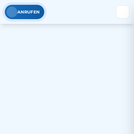
ANRUFEN