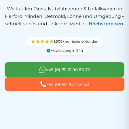
Wir kaufen Pkws, Nutzfahrzeuge & Unfallwagen in
Herford, Minden, Detmold, Löhne und Umgebung –
schnell, seriös und unkompliziert zu
Höchstpreisen
.
1.500+ zufriedene Kunden
Abwicklung in 24h
+49 (0) 151 21 90 80 70
+49 (0) 40 780 73 722