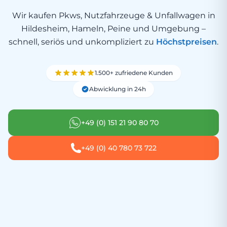
Wir kaufen Pkws, Nutzfahrzeuge & Unfallwagen in
Hildesheim, Hameln, Peine und Umgebung –
schnell, seriös und unkompliziert zu
Höchstpreisen
.
1.500+ zufriedene Kunden
Abwicklung in 24h
+49 (0) 151 21 90 80 70
+49 (0) 40 780 73 722