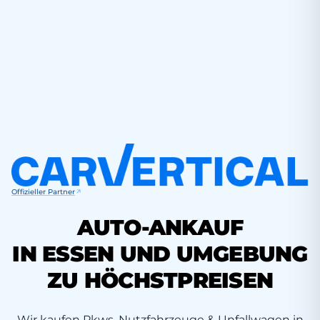
Offizieller Partner
AUTO-ANKAUF
IN ESSEN UND UMGEBUNG
ZU HÖCHSTPREISEN
Wir kaufen Pkws, Nutzfahrzeuge & Unfallwagen in