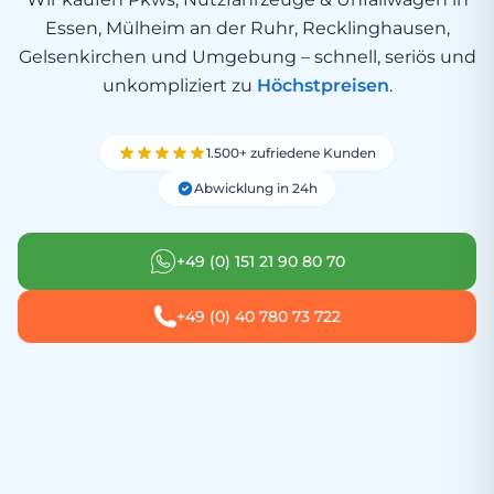
Essen, Mülheim an der Ruhr, Recklinghausen,
Gelsenkirchen und Umgebung – schnell, seriös und
unkompliziert zu
Höchstpreisen
.
1.500+ zufriedene Kunden
Abwicklung in 24h
+49 (0) 151 21 90 80 70
+49 (0) 40 780 73 722