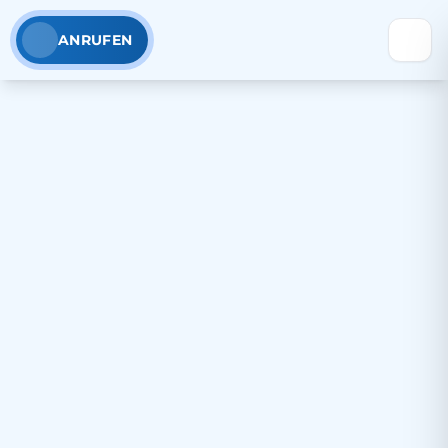
ANRUFEN