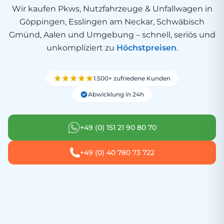
Wir kaufen Pkws, Nutzfahrzeuge & Unfallwagen in
Göppingen, Esslingen am Neckar, Schwäbisch
Gmünd, Aalen und Umgebung – schnell, seriös und
unkompliziert zu
Höchstpreisen
.
1.500+ zufriedene Kunden
Abwicklung in 24h
+49 (0) 151 21 90 80 70
+49 (0) 40 780 73 722